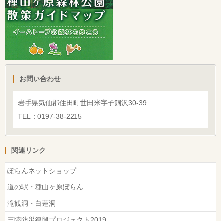
お問い合わせ
岩手県気仙郡住田町世田米字子飼沢30-39
TEL：0197-38-2215
関連リンク
ぽらんネットショップ
道の駅・種山ヶ原ぽらん
滝観洞・白蓮洞
三陸防災復興プロジェクト2019